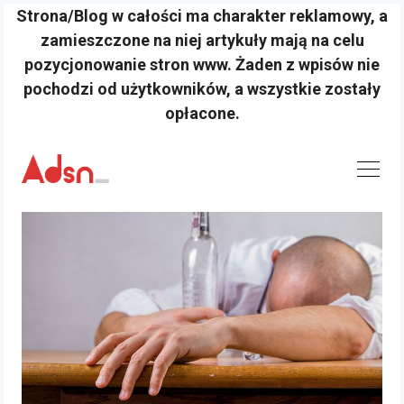
Strona/Blog w całości ma charakter reklamowy, a
zamieszczone na niej artykuły mają na celu
pozycjonowanie stron www. Żaden z wpisów nie
pochodzi od użytkowników, a wszystkie zostały
opłacone.
Skip
to
content