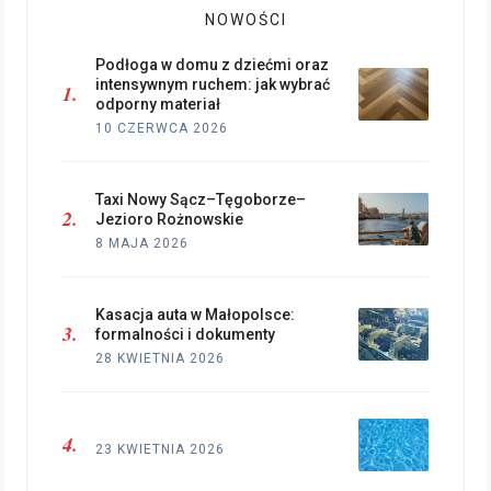
NOWOŚCI
Podłoga w domu z dziećmi oraz
intensywnym ruchem: jak wybrać
odporny materiał
10 CZERWCA 2026
Taxi Nowy Sącz–Tęgoborze–
Jezioro Rożnowskie
8 MAJA 2026
Kasacja auta w Małopolsce:
formalności i dokumenty
28 KWIETNIA 2026
23 KWIETNIA 2026