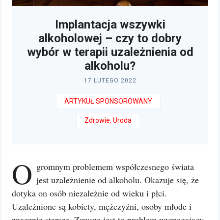
Implantacja wszywki
alkoholowej – czy to dobry
wybór w terapii uzależnienia od
alkoholu?
17 LUTEGO 2022
ARTYKUŁ SPONSOROWANY
Zdrowie, Uroda
O
gromnym problemem współczesnego świata
jest uzależnienie od alkoholu. Okazuje się, że
dotyka on osób niezależnie od wieku i płci.
Uzależnione są kobiety, mężczyźni, osoby młode i
znacznie starsze. Zawsze jest to problem wymagający