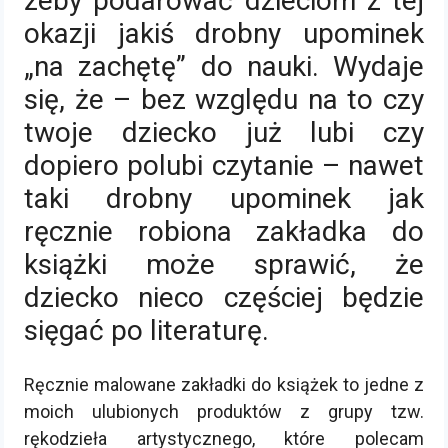
żeby podarować dzieciom z tej
okazji jakiś drobny upominek
„na zachętę” do nauki. Wydaje
się, że – bez względu na to czy
twoje dziecko już lubi czy
dopiero polubi czytanie – nawet
taki drobny upominek jak
ręcznie robiona zakładka do
książki może sprawić, że
dziecko nieco częściej będzie
sięgać po literaturę.
Ręcznie malowane zakładki do książek to jedne z
moich ulubionych produktów z grupy tzw.
rękodzieła artystycznego, które polecam