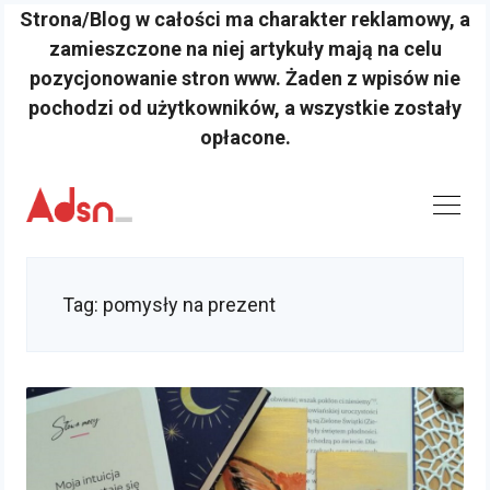
Strona/Blog w całości ma charakter reklamowy, a
zamieszczone na niej artykuły mają na celu
pozycjonowanie stron www. Żaden z wpisów nie
pochodzi od użytkowników, a wszystkie zostały
opłacone.
Skip
to
content
Tag:
pomysły na prezent