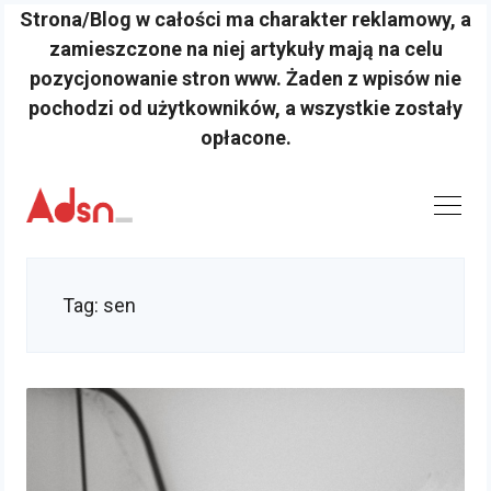
Strona/Blog w całości ma charakter reklamowy, a
zamieszczone na niej artykuły mają na celu
pozycjonowanie stron www. Żaden z wpisów nie
pochodzi od użytkowników, a wszystkie zostały
opłacone.
Skip
to
content
Tag:
sen