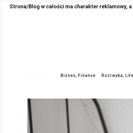
Strona/Blog w całości ma charakter reklamowy, a
Skip
to
content
Primary
Biznes, Finanse
Rozrwyka, Lif
Navigation