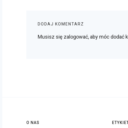
DODAJ KOMENTARZ
Musisz się
zalogować
, aby móc dodać 
O NAS
ETYKIE