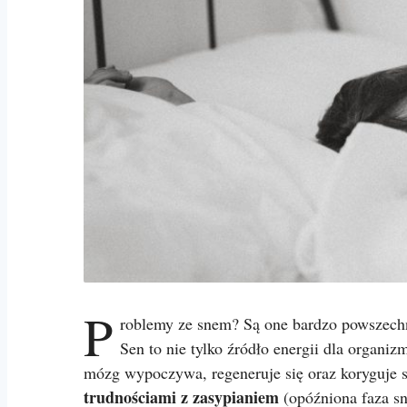
P
roblemy ze snem? Są one bardzo powszechn
Sen to nie tylko źródło energii dla organiz
mózg wypoczywa, regeneruje się oraz koryguje
trudnościami z zasypianiem
(opóźniona faza sn