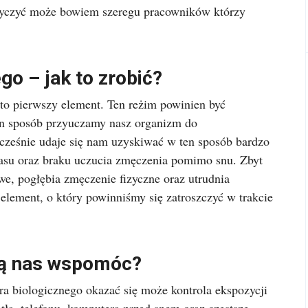
otyczyć może bowiem szeregu pracowników którzy
go – jak to zrobić?
 to pierwszy element. Ten reżim powinien być
en sposób przyuczamy nasz organizm do
cześnie udaje się nam uzyskiwać w ten sposób bardzo
zasu oraz braku uczucia zmęczenia pomimo snu. Zbyt
we, pogłębia zmęczenie fizyczne oraz utrudnia
 element, o który powinniśmy się zatroszczyć w trakcie
gą nas wspomóc?
a biologicznego okazać się może kontrola ekspozycji