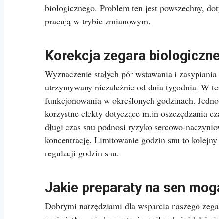
biologicznego. Problem ten jest powszechny, d
pracują w trybie zmianowym.
Korekcja zegara biologiczne
Wyznaczenie stałych pór wstawania i zasypiania
utrzymywany niezależnie od dnia tygodnia. W t
funkcjonowania w określonych godzinach. Jedno
korzystne efekty dotyczące m.in oszczędzania c
długi czas snu podnosi ryzyko sercowo-naczynio
koncentrację. Limitowanie godzin snu to kolejny
regulacji godzin snu.
Jakie preparaty na sen mo
Dobrymi narzędziami dla wsparcia naszego zegar