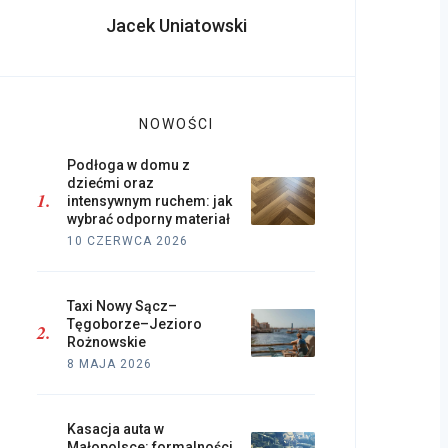
Jacek Uniatowski
NOWOŚCI
Podłoga w domu z
dziećmi oraz
intensywnym ruchem: jak
wybrać odporny materiał
10 CZERWCA 2026
Taxi Nowy Sącz–
Tęgoborze–Jezioro
Rożnowskie
8 MAJA 2026
Kasacja auta w
Małopolsce: formalności