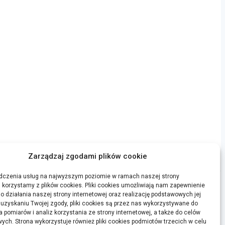
Zarządzaj zgodami plików cookie
dczenia usług na najwyższym poziomie w ramach naszej strony
j korzystamy z plików cookies. Pliki cookies umożliwiają nam zapewnienie
o działania naszej strony internetowej oraz realizację podstawowych jej
o uzyskaniu Twojej zgody, pliki cookies są przez nas wykorzystywane do
 pomiarów i analiz korzystania ze strony internetowej, a także do celów
OSTATNIE WPISY
ych. Strona wykorzystuje również pliki cookies podmiotów trzecich w celu