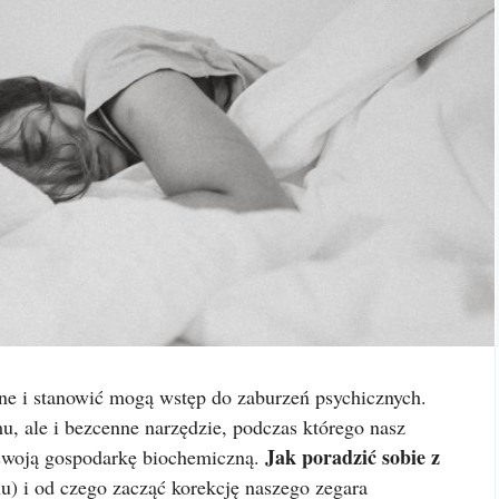
e i stanowić mogą wstęp do zaburzeń psychicznych.
mu, ale i bezcenne narzędzie, podczas którego nasz
Jak poradzić sobie z
 swoją gospodarkę biochemiczną.
u) i od czego zacząć korekcję naszego zegara