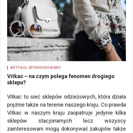
ARTYKUŁ SPONSOROWANY
Vitkac – na czym polega fenomen drogiego
sklepu?
Vitkac to sieć sklepów odzieżowych, która działa
prężnie także na terenie naszego kraju. Co prawda
Vitkac w naszym kraju zaopatruje jedynie kilka
sklepów stacjonarnych lecz wszyscy
zainteresowani mogą dokonywać zakupów także