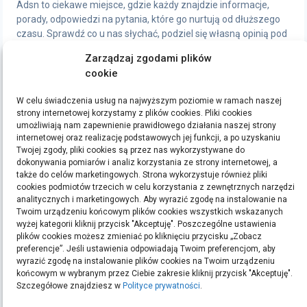
Adsn to ciekawe miejsce, gdzie każdy znajdzie informacje,
porady, odpowiedzi na pytania, które go nurtują od dłuższego
czasu. Sprawdź co u nas słychać, podziel się własną opinią pod
artykułami, chętnie wymienimy się wrażeniami.
Zarządzaj zgodami plików
cookie
STRONY
W celu świadczenia usług na najwyższym poziomie w ramach naszej
Polityka Prywatności
strony internetowej korzystamy z plików cookies. Pliki cookies
umożliwiają nam zapewnienie prawidłowego działania naszej strony
internetowej oraz realizację podstawowych jej funkcji, a po uzyskaniu
ETYKIETY
Twojej zgody, pliki cookies są przez nas wykorzystywane do
dokonywania pomiarów i analiz korzystania ze strony internetowej, a
bieganie
filmy
handmade
kino
kredyt
kredyty
moda
pomysły na prezent
ręcznie
także do celów marketingowych. Strona wykorzystuje również pliki
cookies podmiotów trzecich w celu korzystania z zewnętrznych narzędzi
robione zakładki do książek
rękodzieło
sen
sklep z rękodziełem
sport
ubrania
analitycznych i marketingowych. Aby wyrazić zgodę na instalowanie na
Twoim urządzeniu końcowym plików cookies wszystkich wskazanych
Szukaj:
wyżej kategorii kliknij przycisk "Akceptuję". Poszczególne ustawienia
plików cookies możesz zmieniać po kliknięciu przycisku „Zobacz
preferencje”. Jeśli ustawienia odpowiadają Twoim preferencjom, aby
wyrazić zgodę na instalowanie plików cookies na Twoim urządzeniu
końcowym w wybranym przez Ciebie zakresie kliknij przycisk "Akceptuję".
ARCHIWA
Szczegółowe znajdziesz w
Polityce prywatności
.
Archiwa