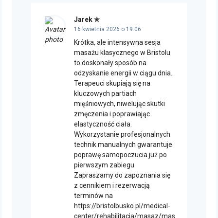
Jarek
16 kwietnia 2026 o 19:06
Krótka, ale intensywna sesja
masażu klasycznego w Bristolu
to doskonały sposób na
odzyskanie energii w ciągu dnia.
Terapeuci skupiają się na
kluczowych partiach
mięśniowych, niwelując skutki
zmęczenia i poprawiając
elastyczność ciała.
Wykorzystanie profesjonalnych
technik manualnych gwarantuje
poprawę samopoczucia już po
pierwszym zabiegu.
Zapraszamy do zapoznania się
z cennikiem i rezerwacją
terminów na
https://bristolbusko.pl/medical-
center/rehabilitacja/masaz/masaz-