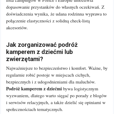
lista campingów w Polsce i Europie umożliwia
dopasowanie przystanków do własnych oczekiwań. Z
doświadczenia wynika, że udana rodzinna wyprawa to
połączenie elastyczności z solidną check-listą
akcesoriów.
Jak zorganizować podróż
kamperem z dziećmi lub
zwierzętami?
Najważniejsze to bezpieczeństwo i komfort. Ważne, by
regularnie robić postoje w miejscach cichych,
bezpiecznych i z udogodnieniami dla maluchów.
Podróż kamperem z dziećmi
bywa logistycznym
wyzwaniem, dlatego warto sięgać po porady z blogów
i serwisów relacyjnych, a także dzielić się opiniami w
społecznościach tematycznych.