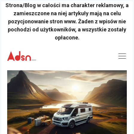
Strona/Blog w całości ma charakter reklamowy, a
zamieszczone na niej artykuły mają na celu
pozycjonowanie stron www. Żaden z wpisów nie
pochodzi od użytkowników, a wszystkie zostały
opłacone.
Skip
to
content