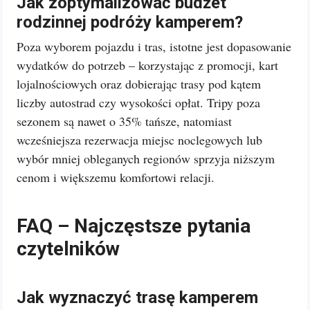
Jak zoptymalizować budżet
rodzinnej podróży kamperem?
Poza wyborem pojazdu i tras, istotne jest dopasowanie
wydatków do potrzeb – korzystając z promocji, kart
lojalnościowych oraz dobierając trasy pod kątem
liczby autostrad czy wysokości opłat. Tripy poza
sezonem są nawet o 35% tańsze, natomiast
wcześniejsza rezerwacja miejsc noclegowych lub
wybór mniej obleganych regionów sprzyja niższym
cenom i większemu komfortowi relacji.
FAQ – Najczęstsze pytania
czytelników
Jak wyznaczyć trasę kamperem