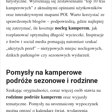
turystyczne. Wyróżniają się zestawieniami “top 10 tras
kamperowych” z aktualnymi opiniami użytkowników
oraz interaktywnymi mapami POI. Warto korzystać ze
sprawdzonych blogów – podpowiedzą, gdzie najlepiej
nocleg kamperem
się zatrzymać, ile kosztuje
, jak
rozplanować optymalną długość wycieczki. Inspiracje
z forów i social media pomagają natomiast szukać
„ukrytych pereł” – nietypowych miejsc noclegowych,
dzikich parkingów czy sezonowych wydarzeń.
Pomysły na kamperowe
podróże sezonowe i rodzinne
Szukając oryginalności, coraz więcej osób stawia na
rodzinne podróże kamperem
oraz wyjazdy
tematyczne. Pomysły na urozmaicony wypoczynek
można oprzeć o kalendarz świąt, wydarzenia