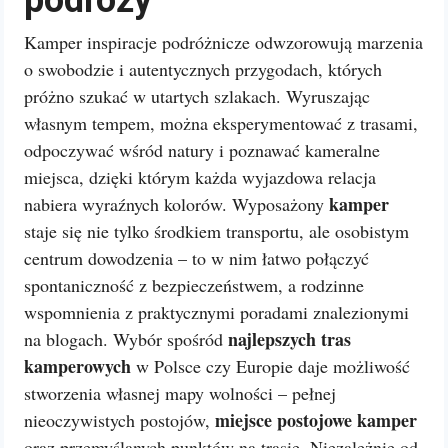
podróży
Kamper inspiracje podróżnicze odwzorowują marzenia
o swobodzie i autentycznych przygodach, których
próżno szukać w utartych szlakach. Wyruszając
własnym tempem, można eksperymentować z trasami,
odpoczywać wśród natury i poznawać kameralne
miejsca, dzięki którym każda wyjazdowa relacja
kamper
nabiera wyraźnych kolorów. Wyposażony
staje się nie tylko środkiem transportu, ale osobistym
centrum dowodzenia – to w nim łatwo połączyć
spontaniczność z bezpieczeństwem, a rodzinne
wspomnienia z praktycznymi poradami znalezionymi
najlepszych tras
na blogach. Wybór spośród
kamperowych
w Polsce czy Europie daje możliwość
stworzenia własnej mapy wolności – pełnej
miejsce postojowe kamper
nieoczywistych postojów,
oraz przemyślanych punktów na trasie. Niezależnie od