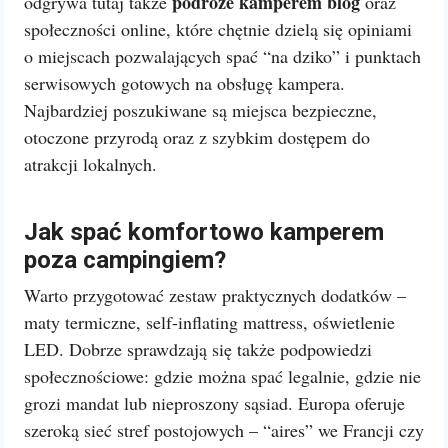
podróże kamperem blog
odgrywa tutaj także
oraz
społeczności online, które chętnie dzielą się opiniami
o miejscach pozwalających spać “na dziko” i punktach
serwisowych gotowych na obsługę kampera.
Najbardziej poszukiwane są miejsca bezpieczne,
otoczone przyrodą oraz z szybkim dostępem do
atrakcji lokalnych.
Jak spać komfortowo kamperem
poza campingiem?
Warto przygotować zestaw praktycznych dodatków –
maty termiczne, self-inflating mattress, oświetlenie
LED. Dobrze sprawdzają się także podpowiedzi
społecznościowe: gdzie można spać legalnie, gdzie nie
grozi mandat lub nieproszony sąsiad. Europa oferuje
szeroką sieć stref postojowych – “aires” we Francji czy