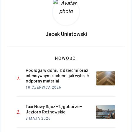
Jacek Uniatowski
NOWOŚCI
Podłoga w domu z dziećmi oraz
intensywnym ruchem: jak wybrać
odporny materiał
10 CZERWCA 2026
Taxi Nowy Sącz–Tęgoborze–
Jezioro Rożnowskie
8 MAJA 2026