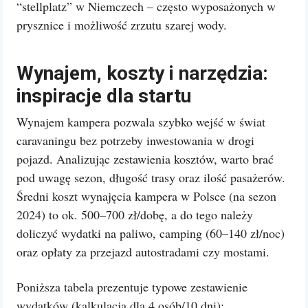
“stellplatz” w Niemczech – często wyposażonych w
prysznice i możliwość zrzutu szarej wody.
Wynajem, koszty i narzędzia:
inspiracje dla startu
Wynajem kampera pozwala szybko wejść w świat
caravaningu bez potrzeby inwestowania w drogi
pojazd. Analizując zestawienia kosztów, warto brać
pod uwagę sezon, długość trasy oraz ilość pasażerów.
Średni koszt wynajęcia kampera w Polsce (na sezon
2024) to ok. 500–700 zł/dobę, a do tego należy
doliczyć wydatki na paliwo, camping (60–140 zł/noc)
oraz opłaty za przejazd autostradami czy mostami.
Poniższa tabela prezentuje typowe zestawienie
wydatków (kalkulacja dla 4 osób/10 dni):