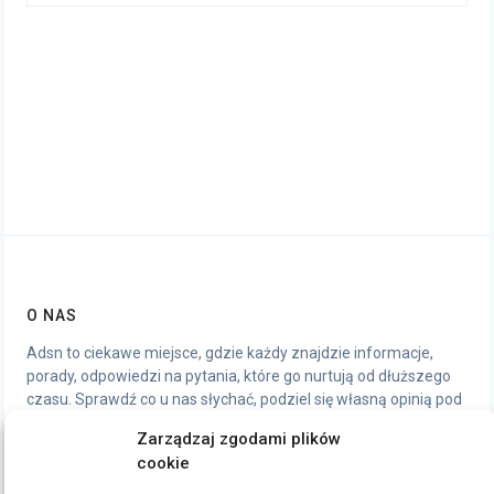
O NAS
Adsn to ciekawe miejsce, gdzie każdy znajdzie informacje,
porady, odpowiedzi na pytania, które go nurtują od dłuższego
czasu. Sprawdź co u nas słychać, podziel się własną opinią pod
artykułami, chętnie wymienimy się wrażeniami.
Zarządzaj zgodami plików
cookie
STRONY