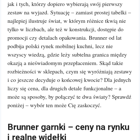
jak i tych, którzy dopiero wybierają swój pierwszy
zestaw na wyjazd. Sytuację – zamiast prostej tabelki –
najlepiej ilustruje świat, w którym różnice tkwią nie
tylko w liczbach, ale też w konstrukcji, dostępie do
promocji czy detalach opakowania. Brunner od lat
podbija polski rynek mobilnej kuchni, lecz nie
wszyscy wiedzą, gdzie leży subtelna granica między
okazją a nieświadomym przepłaceniem. Skąd takie
rozbieżności w sklepach, czym się wyróżniają zestawy
i co jeszcze decyduje o końcowej kwocie? Dla jednych
liczy się cena, dla drugich detale funkcjonalne – a
może są sposoby, by połączyć te dwa światy? Sprawdź
poniżej – wybór ten może Cię zaskoczyć.
Brunner garnki – ceny na rynku
i realne widełki