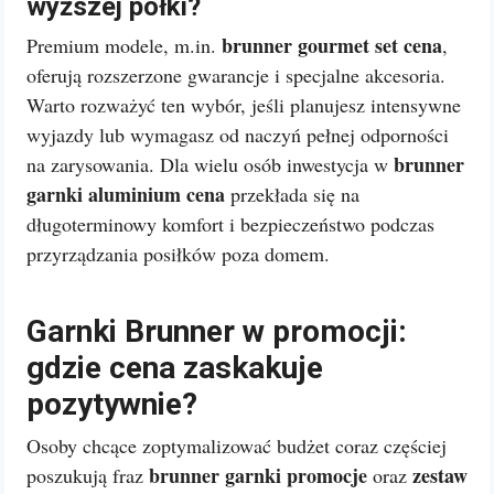
wyższej półki?
brunner gourmet set cena
Premium modele, m.in.
,
oferują rozszerzone gwarancje i specjalne akcesoria.
Warto rozważyć ten wybór, jeśli planujesz intensywne
wyjazdy lub wymagasz od naczyń pełnej odporności
brunner
na zarysowania. Dla wielu osób inwestycja w
garnki aluminium cena
przekłada się na
długoterminowy komfort i bezpieczeństwo podczas
przyrządzania posiłków poza domem.
Garnki Brunner w promocji:
gdzie cena zaskakuje
pozytywnie?
Osoby chcące zoptymalizować budżet coraz częściej
brunner garnki promocje
zestaw
poszukują fraz
oraz