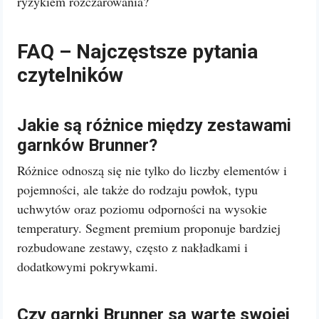
ryzykiem rozczarowania?
FAQ – Najczęstsze pytania
czytelników
Jakie są różnice między zestawami
garnków Brunner?
Różnice odnoszą się nie tylko do liczby elementów i
pojemności, ale także do rodzaju powłok, typu
uchwytów oraz poziomu odporności na wysokie
temperatury. Segment premium proponuje bardziej
rozbudowane zestawy, często z nakładkami i
dodatkowymi pokrywkami.
Czy garnki Brunner są warte swojej