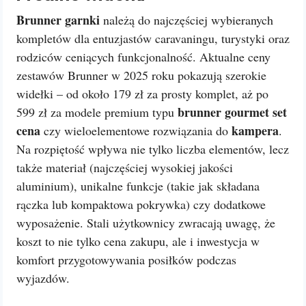
Brunner garnki
należą do najczęściej wybieranych
kompletów dla entuzjastów caravaningu, turystyki oraz
rodziców ceniących funkcjonalność. Aktualne ceny
zestawów Brunner w 2025 roku pokazują szerokie
widełki – od około 179 zł za prosty komplet, aż po
brunner gourmet set
599 zł za modele premium typu
cena
kampera
czy wieloelementowe rozwiązania do
.
Na rozpiętość wpływa nie tylko liczba elementów, lecz
także materiał (najczęściej wysokiej jakości
aluminium), unikalne funkcje (takie jak składana
rączka lub kompaktowa pokrywka) czy dodatkowe
wyposażenie. Stali użytkownicy zwracają uwagę, że
koszt to nie tylko cena zakupu, ale i inwestycja w
komfort przygotowywania posiłków podczas
wyjazdów.