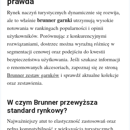
prawda
Rynek naczyń turystycznych dynamicznie się rozwija,
brunner garnki
ale to właśnie
utrzymują wysokie
notowania w rankingach popularności i opinii
użytkowników. Porównując z konkurencyjnymi
rozwiązaniami, dostrzec można wyraźną różnicę w
segmentacji cenowej oraz podejściu do kwestii
bezpieczeństwa użytkowania. Jeśli szukasz informacji
o renomowanych akcesoriach, zapoznaj się ze stroną
Brunner zestaw garnków
i sprawdź aktualne kolekcje
oraz zestawienia.
W czym Brunner przewyższa
standard rynkowy?
Najważniejszy atut to elastyczność zastosowań oraz
pełna kompatybilność z większością turystycznych