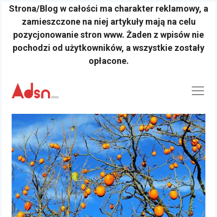
Strona/Blog w całości ma charakter reklamowy, a
zamieszczone na niej artykuły mają na celu
pozycjonowanie stron www. Żaden z wpisów nie
pochodzi od użytkowników, a wszystkie zostały
opłacone.
Skip
to
content