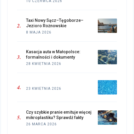
10 CZERWCA 2026
Taxi Nowy Sącz–Tęgoborze–
Jezioro Rożnowskie
8 MAJA 2026
Kasacja auta w Małopolsce:
formalności i dokumenty
28 KWIETNIA 2026
23 KWIETNIA 2026
Czy szybkie pranie emituje więcej
mikroplastiku? Sprawdź fakty
26 MARCA 2026