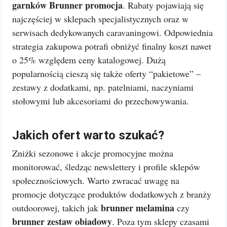
garnków Brunner promocja
. Rabaty pojawiają się
najczęściej w sklepach specjalistycznych oraz w
serwisach dedykowanych caravaningowi. Odpowiednia
strategia zakupowa potrafi obniżyć finalny koszt nawet
o 25% względem ceny katalogowej. Dużą
popularnością cieszą się także oferty “pakietowe” –
zestawy z dodatkami, np. patelniami, naczyniami
stołowymi lub akcesoriami do przechowywania.
Jakich ofert warto szukać?
Zniżki sezonowe i akcje promocyjne można
monitorować, śledząc newslettery i profile sklepów
społecznościowych. Warto zwracać uwagę na
promocje dotyczące produktów dodatkowych z branży
brunner melamina
outdoorowej, takich jak
czy
brunner zestaw obiadowy
. Poza tym sklepy czasami