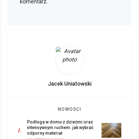
komentarz.
Jacek Uniatowski
NOWOŚCI
Podłoga w domu z dziećmi oraz
intensywnym ruchem: jak wybrać
odporny materiał