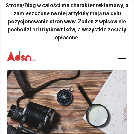
Strona/Blog w całości ma charakter reklamowy, a
zamieszczone na niej artykuły mają na celu
pozycjonowanie stron www. Żaden z wpisów nie
pochodzi od użytkowników, a wszystkie zostały
opłacone.
Skip
to
content