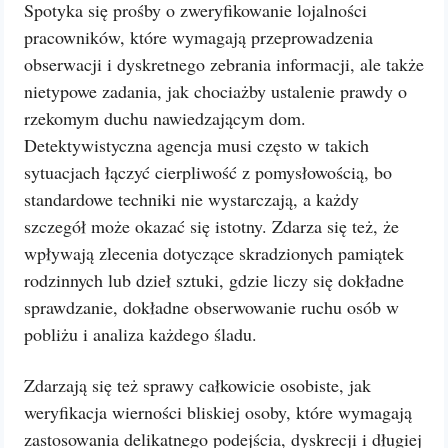
Spotyka się prośby o zweryfikowanie lojalności
pracowników, które wymagają przeprowadzenia
obserwacji i dyskretnego zebrania informacji, ale także
nietypowe zadania, jak chociażby ustalenie prawdy o
rzekomym duchu nawiedzającym dom.
Detektywistyczna agencja musi często w takich
sytuacjach łączyć cierpliwość z pomysłowością, bo
standardowe techniki nie wystarczają, a każdy
szczegół może okazać się istotny. Zdarza się też, że
wpływają zlecenia dotyczące skradzionych pamiątek
rodzinnych lub dzieł sztuki, gdzie liczy się dokładne
sprawdzanie, dokładne obserwowanie ruchu osób w
pobliżu i analiza każdego śladu.
Zdarzają się też sprawy całkowicie osobiste, jak
weryfikacja wierności bliskiej osoby, które wymagają
zastosowania delikatnego podejścia, dyskrecji i długiej