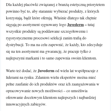
Dla każdej placówki związanej z branżą estetyczną priorytetem
powinno być to, aby starannie wybierać produkty, z których
korzystają, bądź które oferują. Właśnie dlatego tak chętnie
Juvederm
–
sięgają po asortyment sygnowany logo
tutaj
wszystkie produkty są poddawane szczegółowemu i
rygorystycznemu procesowi selekcji zanim trafią do
dystrybucji. To ma na celu zapewnić, że każdy, kto zdecyduje
się na ten asortyment ma gwarancję, że pracuje tylko z
najlepszymi markami i to samo zapewnia swoim klientom.
Juvederm
Warto też dodać, że
od wielu lat współpracuje z
liderami na rynku. Zdaniem wielu ekspertów można mieć
pełne zaufanie do ich produktów oraz ich zaangażowania w
opracowywanie nowych możliwości – co umożliwia
oferowanie docelowym klientom najlepszych i najbardziej
innowacyjnych zabiegów.