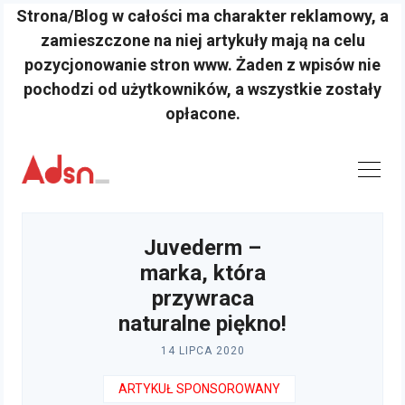
Strona/Blog w całości ma charakter reklamowy, a
zamieszczone na niej artykuły mają na celu
pozycjonowanie stron www. Żaden z wpisów nie
pochodzi od użytkowników, a wszystkie zostały
opłacone.
Skip
to
content
Juvederm –
marka, która
przywraca
naturalne piękno!
14 LIPCA 2020
ARTYKUŁ SPONSOROWANY