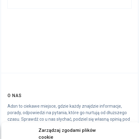
O NAS
Adsn to ciekawe miejsce, gdzie każdy znajdzie informacje,
porady, odpowiedzi na pytania, które go nurtują od dłuższego
czasu. Sprawdź co u nas słychać, podziel się własną opinią pod
artykułami, chętnie wymienimy się wrażeniami.
Zarządzaj zgodami plików
cookie