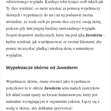
odświeżonego wyglądu. Każdego roku tysiące osób takich jak
Ty chce wiedzieć, co może uzyskać za pomocą wypełniaczy
skórnych i wypełniaczy do ust i na tej podstawie można
stwierdzić, że wiele osób po prostu chce ożywić swoją skórę,
podczas gdy inni pragną bardziej zauważalnego wyglądu.
Juvederm
Zespół ekspertów medycznych, który ma pod ręką
–
będzie wiedział, jak współpracować ze swoimi klientami, aby
pomóc im uzyskać gładką i młodszą skórę o naturalnym
wyglądzie.
Wypełniacze skórne od Juvederm
Wypełniacze skórne, znane również jako wypełniacze
Juvederm
policzkowe to w ofercie
seria małych zastrzyków.
Ich skład został oparty na kwasie hialuronowym, który jest
naturalnie występującym w organizmie cukrem. Łączy się z
wodą w skórze, aby delikatnie przywrócić: