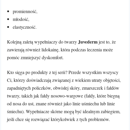
promienność,
młodość,
elastyczność.
Juvederm
Kolejną zaletą wypełniaczy do twarzy
jest to, że
zawierają również lidokainę, która podczas leczenia może
pomóc zmniejszyć dyskomfort.
Kto sięga po produkty z tej serii? Przede wszystkim wszyscy
Ci, którzy doświadczają związanej z wiekiem utraty objętości,
zapadniętych policzków, obwisłej skóry, zmarszczek i fałdów
twarzy, takich jak fałdy nosowo-wargowe (fałdy, które biegną
od nosa do ust, znane również jako linie uśmiechu lub linie
śmiechu). Wypełniacze skórne mogą być idealnym zabiegiem,
jeśli chce się rozwiązać którykolwiek z tych problemów.