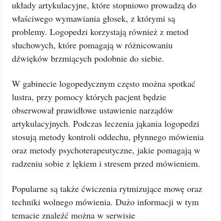
układy artykulacyjne, które stopniowo prowadzą do
właściwego wymawiania głosek, z którymi są
problemy. Logopedzi korzystają również z metod
słuchowych, które pomagają w różnicowaniu
dźwięków brzmiących podobnie do siebie.
W gabinecie logopedycznym często można spotkać
lustra, przy pomocy których pacjent będzie
obserwował prawidłowe ustawienie narządów
artykulacyjnych. Podczas leczenia jąkania logopedzi
stosują metody kontroli oddechu, płynnego mówienia
oraz metody psychoterapeutyczne, jakie pomagają w
radzeniu sobie z lękiem i stresem przed mówieniem.
Popularne są także ćwiczenia rytmizujące mowę oraz
techniki wolnego mówienia. Dużo informacji w tym
temacie znaleźć można w serwisie