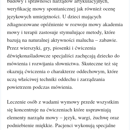
budowy i sprawności narządów artykulacyjnych,
weryfikację mowy spontanicznej jak również ocenę
językowych umiejętności. U dzieci mających
zdiagnozowane opóźnienie w rozwoju mowy akademia
mowy i terapii zastosuje stymulujące metody, które
bazują na naturalnej aktywności malucha – zabawie.
Przez wierszyki, gry, piosenki i ćwiczenia
dźwiękonaśladowcze specjaliści zachęcają dziecko do
mówienia i rozwijania słownictwa. Skuteczne też się
okazują ćwiczenia o charakterze oddechowym, które
uczą właściwej techniki oddechu i zarządzania
powietrzem podczas mówienia.
Leczenie osób z wadami wymowy przede wszystkim
się koncentruje na ćwiczeniach które usprawniają
elementy narządu mowy – język, wargi, żuchwę oraz
podniebienie miękkie. Pacjenci wykonują specjalne