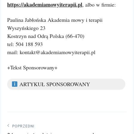
https://akademiamowyiterapii.pl
, albo w firmie:
Paulina Jabłońska Akademia mowy i terapii
Wyszyńskiego 23
Kostrzyn nad Odrą Polska (66-470)
tel: 504 188 593
mail: kontakt@akademiamowyiterapii.pl
+Tekst Sponsorowany+
ARTYKUŁ SPONSOROWANY
Nawigacja
POPRZEDNI