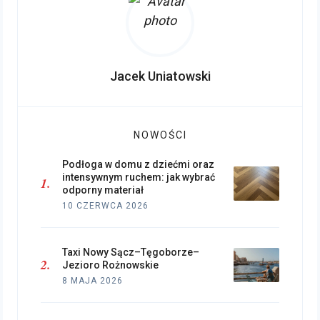
Jacek Uniatowski
NOWOŚCI
Podłoga w domu z dziećmi oraz
intensywnym ruchem: jak wybrać
odporny materiał
10 CZERWCA 2026
Taxi Nowy Sącz–Tęgoborze–
Jezioro Rożnowskie
8 MAJA 2026