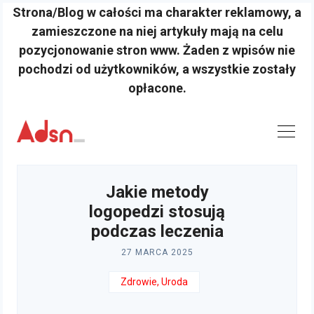
Strona/Blog w całości ma charakter reklamowy, a
zamieszczone na niej artykuły mają na celu
pozycjonowanie stron www. Żaden z wpisów nie
pochodzi od użytkowników, a wszystkie zostały
opłacone.
Skip
to
content
Jakie metody
logopedzi stosują
podczas leczenia
27 MARCA 2025
Zdrowie, Uroda