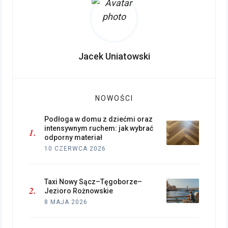
Jacek Uniatowski
NOWOŚCI
Podłoga w domu z dziećmi oraz
intensywnym ruchem: jak wybrać
odporny materiał
10 CZERWCA 2026
Taxi Nowy Sącz–Tęgoborze–
Jezioro Rożnowskie
8 MAJA 2026