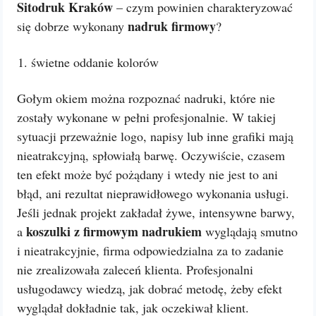
Sitodruk Kraków
– czym powinien charakteryzować
nadruk firmowy
się dobrze wykonany
?
świetne oddanie kolorów
Gołym okiem można rozpoznać nadruki, które nie
zostały wykonane w pełni profesjonalnie. W takiej
sytuacji przeważnie logo, napisy lub inne grafiki mają
nieatrakcyjną, spłowiałą barwę. Oczywiście, czasem
ten efekt może być pożądany i wtedy nie jest to ani
błąd, ani rezultat nieprawidłowego wykonania usługi.
Jeśli jednak projekt zakładał żywe, intensywne barwy,
koszulki z firmowym nadrukiem
a
wyglądają smutno
i nieatrakcyjnie, firma odpowiedzialna za to zadanie
nie zrealizowała zaleceń klienta. Profesjonalni
usługodawcy wiedzą, jak dobrać metodę, żeby efekt
wyglądał dokładnie tak, jak oczekiwał klient.