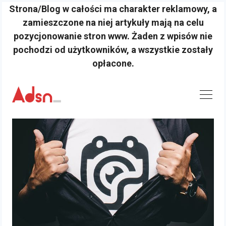
Strona/Blog w całości ma charakter reklamowy, a
zamieszczone na niej artykuły mają na celu
pozycjonowanie stron www. Żaden z wpisów nie
pochodzi od użytkowników, a wszystkie zostały
opłacone.
Skip
to
content