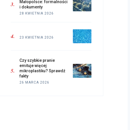
Małopolsce: formalności
i dokumenty
28 KWIETNIA 2026
23 KWIETNIA 2026
Czy szybkie pranie
emituje więcej
mikroplastiku? Sprawdź
fakty
26 MARCA 2026