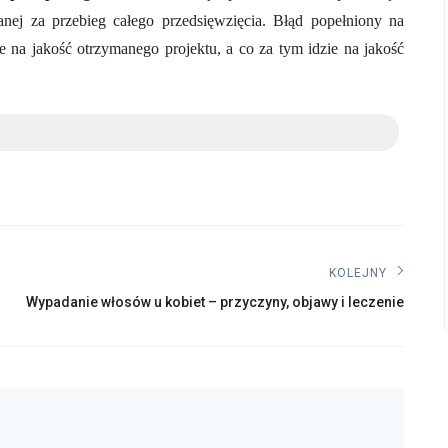
nej za przebieg całego przedsięwzięcia. Błąd popełniony na
na jakość otrzymanego projektu, a co za tym idzie na jakość
KOLEJNY
Kolejny
Wypadanie włosów u kobiet – przyczyny, objawy i leczenie
post: