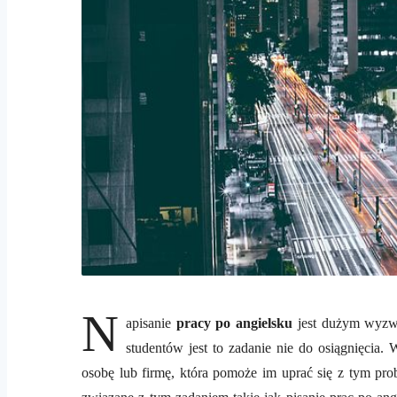
N
apisanie
pracy po angielsku
jest dużym wyzwa
studentów jest to zadanie nie do osiągnięcia. 
osobę lub firmę, która pomoże im uprać się z tym pr