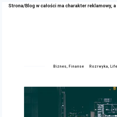
Strona/Blog w całości ma charakter reklamowy, a
Skip
to
content
Primary
Biznes, Finanse
Rozrwyka, Lif
Navigation