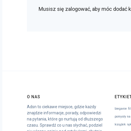
Musisz się
zalogować
, aby móc dodać 
O NAS
ETYKIE
Adsn to ciekawe miejsce, gdzie każdy
bieganie
fi
znajdzie informacje, porady, odpowiedzi
pomysły na
na pytania, które go nurtują od dłuższego
książek
rę
czasu. Sprawdź co u nas słychać, podziel