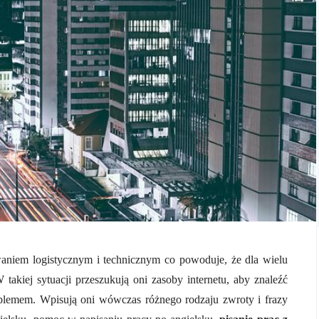
niem logistycznym i technicznym co powoduje, że dla wielu
W takiej sytuacji przeszukują oni zasoby internetu, aby znaleźć
oblemem. Wpisują oni wówczas różnego rodzaju zwroty i frazy