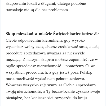
skupowaniu lokali z długami, dlatego podobne
transakcje nie są dla nas problemem.
Skup mieszkań w mieście Świętochłowice
będzie dla
Ciebie odpowiednim kierunkiem, gdy wysoko
wyceniasz wolny czas, chcesz zredukować stres, a całą
procedurę sprzedażową uważasz za niezwykle
męczącą. Z naszym skupem możesz zapomnieć, że w
ogóle sprzedajesz nieruchomość – pomożemy Ci we
wszystkich procedurach, a gdy jesteś poza Polską,
masz możliwość wydać nam pełnomocnictwo.
Wówczas wszystko załatwimy za Ciebie i sprzedamy
Twoją nieruchomość, a Ty bezzwłocznie zyskasz swoje
pieniądze, bez konieczności przyjazdu do kraju.