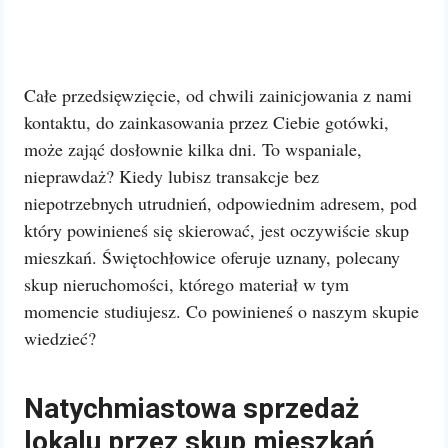
Całe przedsięwzięcie, od chwili zainicjowania z nami
kontaktu, do zainkasowania przez Ciebie gotówki,
może zająć dosłownie kilka dni. To wspaniale,
nieprawdaż? Kiedy lubisz transakcje bez
niepotrzebnych utrudnień, odpowiednim adresem, pod
który powinieneś się skierować, jest oczywiście skup
mieszkań. Świętochłowice oferuje uznany, polecany
skup nieruchomości, którego materiał w tym
momencie studiujesz. Co powinieneś o naszym skupie
wiedzieć?
Natychmiastowa sprzedaż
lokalu przez skup mieszkań