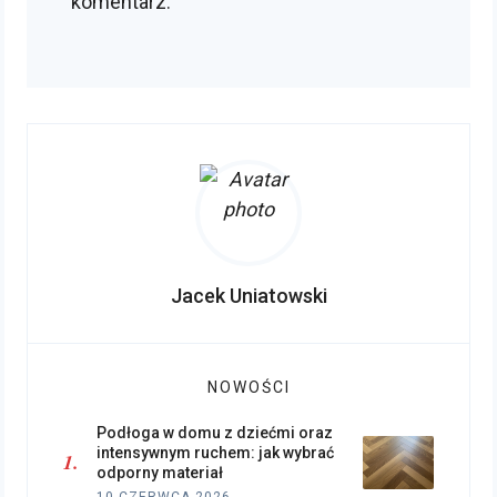
komentarz.
Jacek Uniatowski
NOWOŚCI
Podłoga w domu z dziećmi oraz
intensywnym ruchem: jak wybrać
odporny materiał