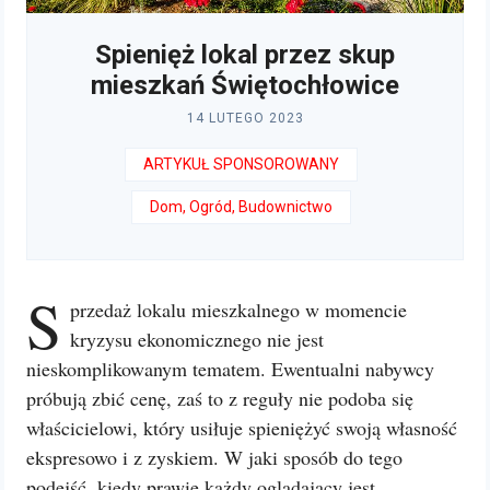
Spienięż lokal przez skup
mieszkań Świętochłowice
14 LUTEGO 2023
ARTYKUŁ SPONSOROWANY
Dom, Ogród, Budownictwo
S
przedaż lokalu mieszkalnego w momencie
kryzysu ekonomicznego nie jest
nieskomplikowanym tematem. Ewentualni nabywcy
próbują zbić cenę, zaś to z reguły nie podoba się
właścicielowi, który usiłuje spieniężyć swoją własność
ekspresowo i z zyskiem. W jaki sposób do tego
podejść, kiedy prawie każdy oglądający jest