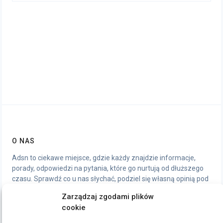
O NAS
Adsn to ciekawe miejsce, gdzie każdy znajdzie informacje,
porady, odpowiedzi na pytania, które go nurtują od dłuższego
czasu. Sprawdź co u nas słychać, podziel się własną opinią pod
artykułami, chętnie wymienimy się wrażeniami.
Zarządzaj zgodami plików
cookie
STRONY