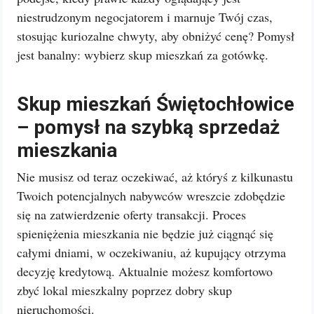
niestrudzonym negocjatorem i marnuje Twój czas,
stosując kuriozalne chwyty, aby obniżyć cenę? Pomysł
jest banalny: wybierz skup mieszkań za gotówkę.
Skup mieszkań Świętochłowice
– pomysł na szybką sprzedaż
mieszkania
Nie musisz od teraz oczekiwać, aż któryś z kilkunastu
Twoich potencjalnych nabywców wreszcie zdobędzie
się na zatwierdzenie oferty transakcji. Proces
spieniężenia mieszkania nie będzie już ciągnąć się
całymi dniami, w oczekiwaniu, aż kupujący otrzyma
decyzję kredytową. Aktualnie możesz komfortowo
zbyć lokal mieszkalny poprzez dobry skup
nieruchomości.