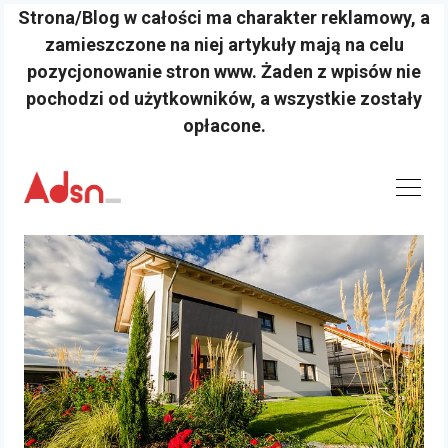
Strona/Blog w całości ma charakter reklamowy, a
zamieszczone na niej artykuły mają na celu
pozycjonowanie stron www. Żaden z wpisów nie
pochodzi od użytkowników, a wszystkie zostały
opłacone.
Skip
to
content