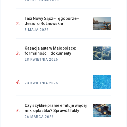
10 CZERWCA 2026
Taxi Nowy Sącz–Tęgoborze–
Jezioro Rożnowskie
8 MAJA 2026
Kasacja auta w Małopolsce:
formalności i dokumenty
28 KWIETNIA 2026
23 KWIETNIA 2026
Czy szybkie pranie emituje więcej
mikroplastiku? Sprawdź fakty
26 MARCA 2026