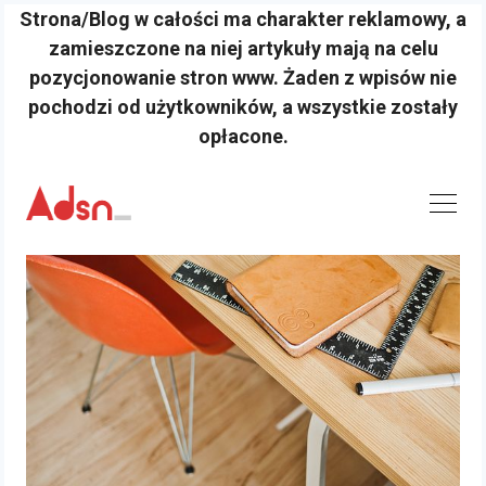
Strona/Blog w całości ma charakter reklamowy, a
zamieszczone na niej artykuły mają na celu
pozycjonowanie stron www. Żaden z wpisów nie
pochodzi od użytkowników, a wszystkie zostały
opłacone.
Skip
to
content