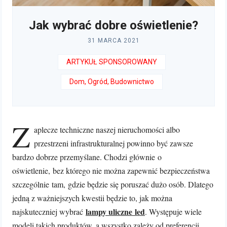
Jak wybrać dobre oświetlenie?
31 MARCA 2021
ARTYKUŁ SPONSOROWANY
Dom, Ogród, Budownictwo
Z
aplecze techniczne naszej nieruchomości albo
przestrzeni infrastrukturalnej powinno być zawsze
bardzo dobrze przemyślane. Chodzi głównie o
oświetlenie, bez którego nie można zapewnić bezpieczeństwa
szczególnie tam, gdzie będzie się poruszać dużo osób. Dlatego
jedną z ważniejszych kwestii będzie to, jak można
lampy uliczne led
najskuteczniej wybrać
. Występuje wiele
modeli takich produktów, a wszystko zależy od preferencji