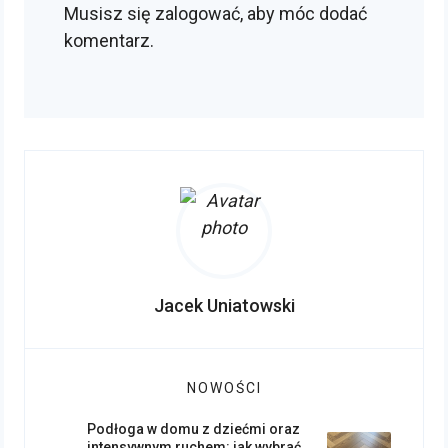
Musisz się
zalogować
, aby móc dodać
komentarz.
Jacek Uniatowski
NOWOŚCI
Podłoga w domu z dziećmi oraz
intensywnym ruchem: jak wybrać