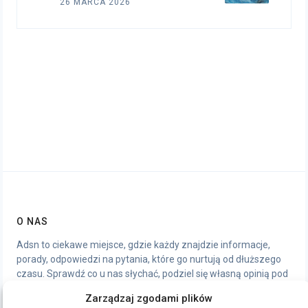
26 MARCA 2026
O NAS
Adsn to ciekawe miejsce, gdzie każdy znajdzie informacje,
porady, odpowiedzi na pytania, które go nurtują od dłuższego
czasu. Sprawdź co u nas słychać, podziel się własną opinią pod
artykułami, chętnie wymienimy się wrażeniami.
Zarządzaj zgodami plików