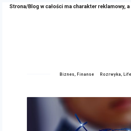
Strona/Blog w całości ma charakter reklamowy, a
Skip
to
content
Primary
Biznes, Finanse
Rozrwyka, Lif
Navigation