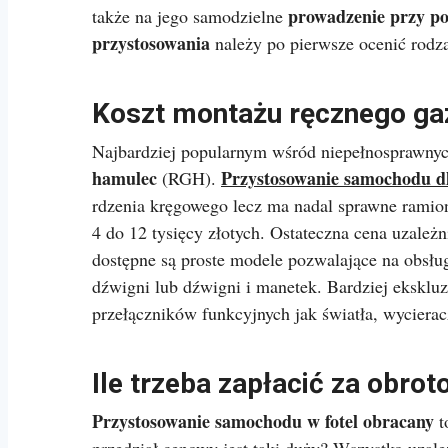
prowadzenie przy 
także na jego samodzielne
przystosowania
należy po pierwsze ocenić rodza
Koszt montażu ręcznego ga
Najbardziej popularnym wśród niepełnosprawny
hamulec
Przystosowanie samochodu d
(RGH).
rdzenia kręgowego lecz ma nadal sprawne ramiona
4 do 12 tysięcy złotych. Ostateczna cena uzależ
dostępne są proste modele pozwalające na obsłu
dźwigni lub dźwigni i manetek. Bardziej eksklu
przełączników funkcyjnych jak światła, wycierac
Ile trzeba zapłacić za obro
Przystosowanie samochodu w fotel obracany
t