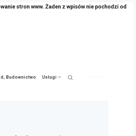
owanie stron www. Żaden z wpisów nie pochodzi od
d, Budownictwo
Usługi