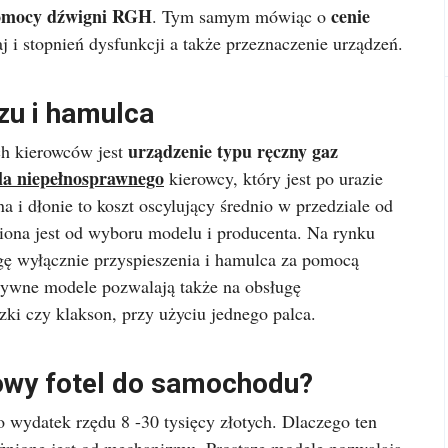
pomocy dźwigni RGH
cenie
. Tym samym mówiąc o
j i stopnień dysfunkcji a także przeznaczenie urządzeń.
zu i hamulca
urządzenie typu ręczny gaz
ch kierowców jest
la niepełnosprawnego
kierowcy, który jest po urazie
 i dłonie to koszt oscylujący średnio w przedziale od
niona jest od wyboru modelu i producenta. Na rynku
gę wyłącznie przyspieszenia i hamulca za pomocą
zywne modele pozwalają także na obsługę
zki czy klakson, przy użyciu jednego palca.
towy fotel do samochodu?
o wydatek rzędu 8 -30 tysięcy złotych. Dlaczego ten