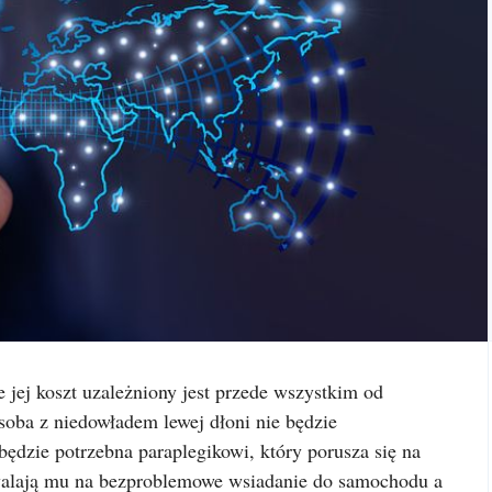
e jej koszt uzależniony jest przede wszystkim od
soba z niedowładem lewej dłoni nie będzie
ędzie potrzebna paraplegikowi, który porusza się na
alają mu na bezproblemowe wsiadanie do samochodu a