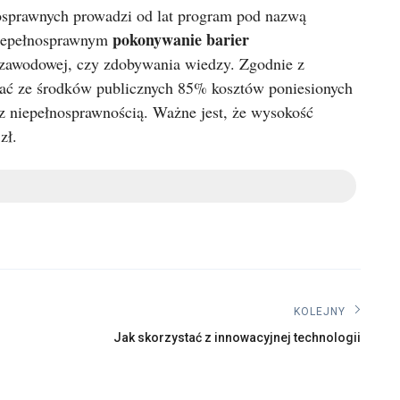
osprawnych prowadzi od lat program pod nazwą
pokonywanie barier
niepełnosprawnym
 zawodowej, czy zdobywania wiedzy. Zgodnie z
ć ze środków publicznych 85% kosztów poniesionych
z niepełnosprawnością. Ważne jest, że wysokość
zł.
KOLEJNY
Kolejny
Jak skorzystać z innowacyjnej technologii
post: