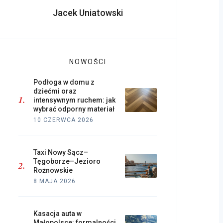
Jacek Uniatowski
NOWOŚCI
Podłoga w domu z
dziećmi oraz
intensywnym ruchem: jak
wybrać odporny materiał
10 CZERWCA 2026
Taxi Nowy Sącz–
Tęgoborze–Jezioro
Rożnowskie
8 MAJA 2026
Kasacja auta w
Małopolsce: formalności