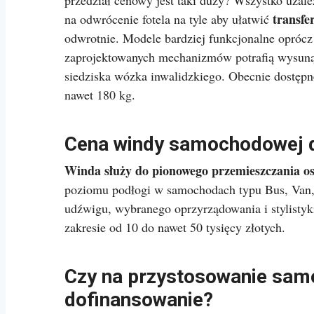
przedział cenowy jest taki duży? Wszystko uzal
transfe
na odwrócenie fotela na tyle aby ułatwić
odwrotnie. Modele bardziej funkcjonalne oprócz 
zaprojektowanych mechanizmów potrafią wysunąć 
siedziska wózka inwalidzkiego. Obecnie dostępn
nawet 180 kg.
Cena windy samochodowej d
Winda służy do pionowego przemieszczania os
poziomu podłogi w samochodach typu Bus, Van,
udźwigu, wybranego oprzyrządowania i stylistyk
zakresie od 10 do nawet 50 tysięcy złotych.
Czy na przystosowanie sa
dofinansowanie?