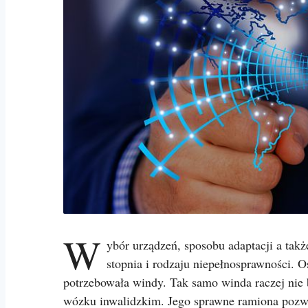
W
ybór urządzeń, sposobu adaptacji a takż
stopnia i rodzaju niepełnosprawności. O
potrzebowała windy. Tak samo winda raczej nie b
wózku inwalidzkim. Jego sprawne ramiona pozw