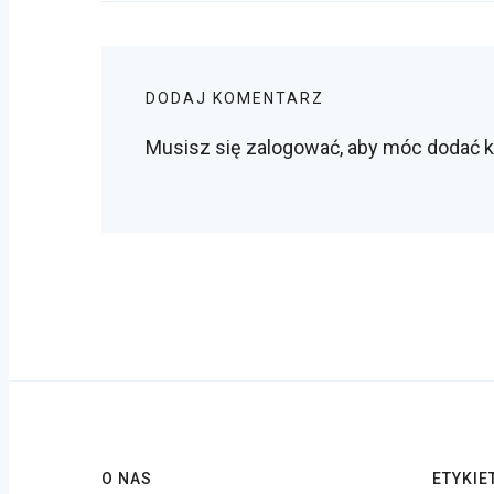
DODAJ KOMENTARZ
Musisz się
zalogować
, aby móc dodać 
O NAS
ETYKIE