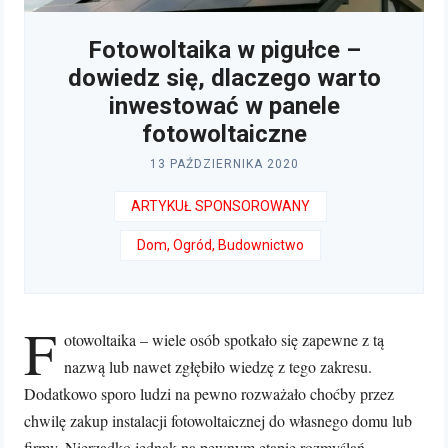
Fotowoltaika w pigułce –
dowiedz się, dlaczego warto
inwestować w panele
fotowoltaiczne
13 PAŹDZIERNIKA 2020
ARTYKUŁ SPONSOROWANY
Dom, Ogród, Budownictwo
F
otowoltaika – wiele osób spotkało się zapewne z tą
nazwą lub nawet zgłębiło wiedzę z tego zakresu.
Dodatkowo sporo ludzi na pewno rozważało choćby przez
chwilę zakup instalacji fotowoltaicznej do własnego domu lub
firmy. Nierzadko jednak na pewnym etapie rozmyślań