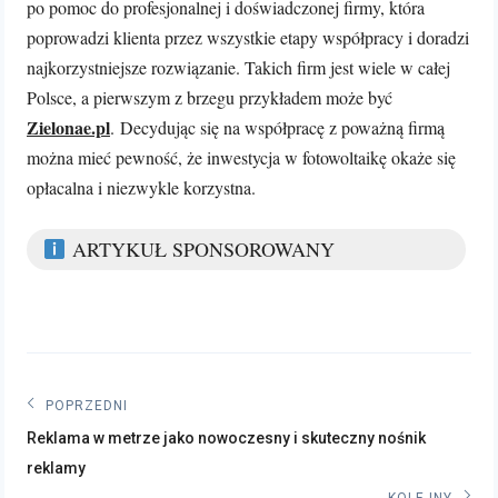
po pomoc do profesjonalnej i doświadczonej firmy, która
poprowadzi klienta przez wszystkie etapy współpracy i doradzi
najkorzystniejsze rozwiązanie. Takich firm jest wiele w całej
Polsce, a pierwszym z brzegu przykładem może być
Zielonae.pl
.
Decydując się na współpracę z poważną firmą
można mieć pewność, że inwestycja w fotowoltaikę okaże się
opłacalna i niezwykle korzystna.
ARTYKUŁ SPONSOROWANY
Nawigacja
POPRZEDNI
Poprzedni
wpisu
Reklama w metrze jako nowoczesny i skuteczny nośnik
post:
reklamy