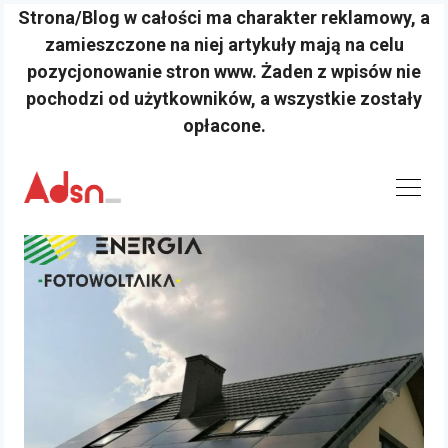
Strona/Blog w całości ma charakter reklamowy, a
zamieszczone na niej artykuły mają na celu
pozycjonowanie stron www. Żaden z wpisów nie
pochodzi od użytkowników, a wszystkie zostały
opłacone.
Skip
to
content