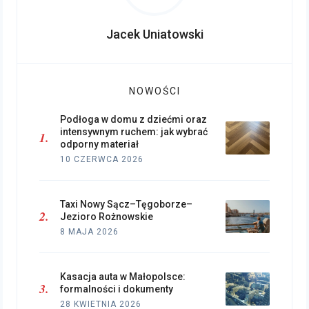
Jacek Uniatowski
NOWOŚCI
Podłoga w domu z dziećmi oraz
intensywnym ruchem: jak wybrać
odporny materiał
10 CZERWCA 2026
Taxi Nowy Sącz–Tęgoborze–
Jezioro Rożnowskie
8 MAJA 2026
Kasacja auta w Małopolsce:
formalności i dokumenty
28 KWIETNIA 2026