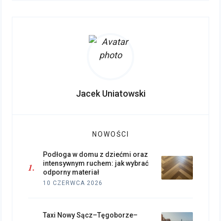
Jacek Uniatowski
NOWOŚCI
Podłoga w domu z dziećmi oraz
intensywnym ruchem: jak wybrać
odporny materiał
10 CZERWCA 2026
Taxi Nowy Sącz–Tęgoborze–