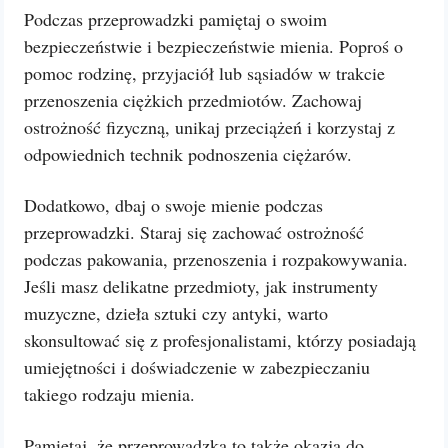
Podczas przeprowadzki pamiętaj o swoim
bezpieczeństwie i bezpieczeństwie mienia. Poproś o
pomoc rodzinę, przyjaciół lub sąsiadów w trakcie
przenoszenia ciężkich przedmiotów. Zachowaj
ostrożność fizyczną, unikaj przeciążeń i korzystaj z
odpowiednich technik podnoszenia ciężarów.
Dodatkowo, dbaj o swoje mienie podczas
przeprowadzki. Staraj się zachować ostrożność
podczas pakowania, przenoszenia i rozpakowywania.
Jeśli masz delikatne przedmioty, jak instrumenty
muzyczne, dzieła sztuki czy antyki, warto
skonsultować się z profesjonalistami, którzy posiadają
umiejętności i doświadczenie w zabezpieczaniu
takiego rodzaju mienia.
Pamiętaj, że przeprowadzka to także okazja do