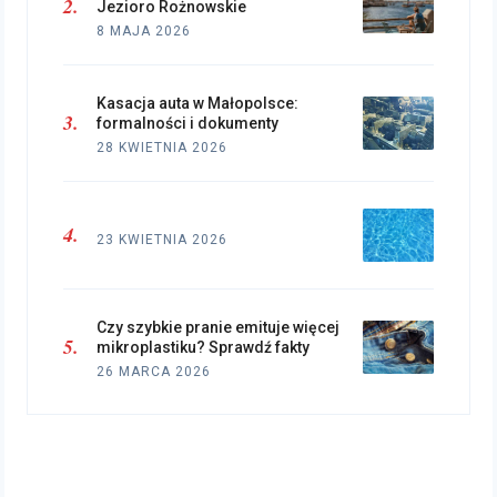
Jezioro Rożnowskie
8 MAJA 2026
Kasacja auta w Małopolsce:
formalności i dokumenty
28 KWIETNIA 2026
23 KWIETNIA 2026
Czy szybkie pranie emituje więcej
mikroplastiku? Sprawdź fakty
26 MARCA 2026