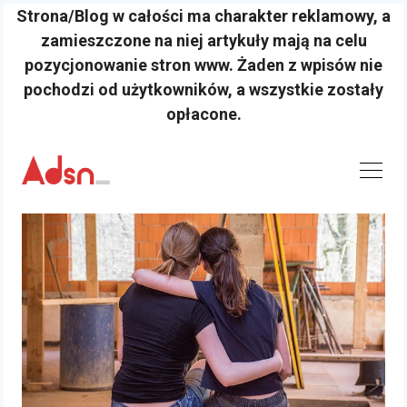
Strona/Blog w całości ma charakter reklamowy, a
zamieszczone na niej artykuły mają na celu
pozycjonowanie stron www. Żaden z wpisów nie
pochodzi od użytkowników, a wszystkie zostały
opłacone.
Skip
to
content