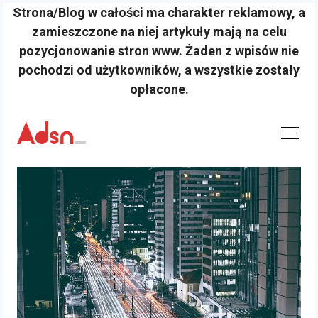
Strona/Blog w całości ma charakter reklamowy, a
zamieszczone na niej artykuły mają na celu
pozycjonowanie stron www. Żaden z wpisów nie
pochodzi od użytkowników, a wszystkie zostały
opłacone.
Skip
to
content