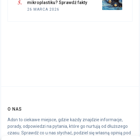
mikroplastiku? Sprawdź fakty
26 MARCA 2026
O NAS
Adsn to ciekawe miejsce, gdzie każdy znajdzie informacje,
porady, odpowiedzi na pytania, które go nurtują od dłuższego
czasu. Sprawdź co u nas słychać, podziel się własną opinią pod
artykułami, chętnie wymienimy się wrażeniami.