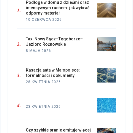
Podłoga w domu z dziećmi oraz
intensywnym ruchem: jak wybrać
odporny materiał
10 CZERWCA 2026
Taxi Nowy Sącz–Tęgoborze–
Jezioro Rożnowskie
8 MAJA 2026
Kasacja auta w Małopolsce:
formalności i dokumenty
28 KWIETNIA 2026
23 KWIETNIA 2026
Czy szybkie pranie emituje więcej