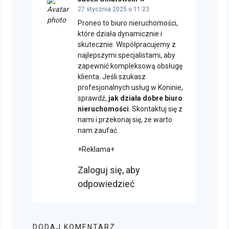
27 stycznia 2025 o 11:23
Proneo to biuro nieruchomości,
które działa dynamicznie i
skutecznie. Współpracujemy z
najlepszymi specjalistami, aby
zapewnić kompleksową obsługę
klienta. Jeśli szukasz
profesjonalnych usług w Koninie,
sprawdź,
jak działa dobre biuro
nieruchomości
. Skontaktuj się z
nami i przekonaj się, że warto
nam zaufać.
+Reklama+
Zaloguj się, aby
odpowiedzieć
DODAJ KOMENTARZ