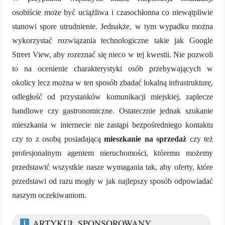
osobiście może być uciążliwa i czasochłonna co niewątpliwie
stanowi spore utrudnienie. Jednakże, w tym wypadku można
wykorzystać rozwiązania technologiczne takie jak Google
Street View, aby rozeznać się nieco w tej kwestii. Nie pozwoli
to na ocenienie charakterystyki osób przebywających w
okolicy lecz można w ten sposób zbadać lokalną infrastrukturę,
odległość od przystanków komunikacji miejskiej, zaplecze
handlowe czy gastronomiczne. Ostatecznie jednak szukanie
mieszkania w internecie nie zastąpi bezpośredniego kontaktu
czy to z osobą posiadającą
mieszkanie na sprzedaż
czy też
profesjonalnym agentem nieruchomości, któremu możemy
przedstawić wszystkie nasze wymagania tak, aby oferty, które
przedstawi od razu mogły w jak najlepszy sposób odpowiadać
naszym oczekiwaniom.
ARTYKUŁ SPONSOROWANY